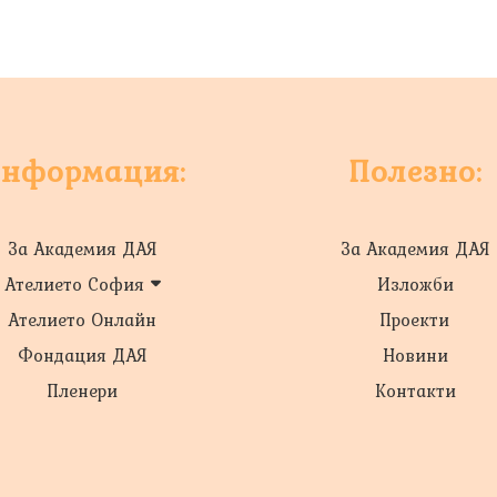
нформация:
Полезно:
За Академия ДАЯ
За Академия ДАЯ
Ателието София
Изложби
Ателието Онлайн
Проекти
Фондация ДАЯ
Новини
Пленери
Контакти