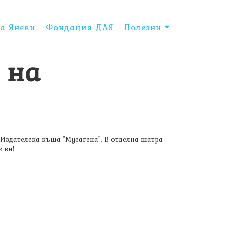
а Яневи
Фондация ДАЯ
Полезни
 на
Издателска къща "Мусагена". В отделна шатра
 ви!