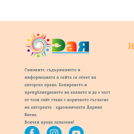
И
Снимките, съдържанието и
информацията в сайта са обект на
авторско право. Копирането и
препубликуването на каквато и да е част
от този сайт става с изричното съгласие
на авторката - художничката Дарина
Янева.
Всички права запазени!