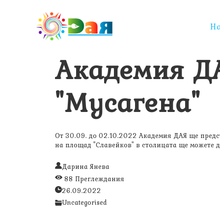
Н
Академия Д
"Мусагена"
От 30.09. до 02.10.2022 Академия ДАЯ ще пред
на площад "Славейков" в столицата ще можете д
Дарина Янева
88 Преглеждания
26.09.2022
Uncategorised