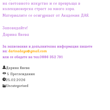
на световното изкуство и се превръща в
колекционерска страст за много хора.
Материалите се осигуряват от Академия ДАЯ.
Заповядайте!
Дарина Янева
За записвания и допълнителна информация пишете
на:
darinadaya@gmail.com
или се обадете на тел.0886 352 791
Дарина Янева
5 Преглеждания
25.02.2026
Uncategorised