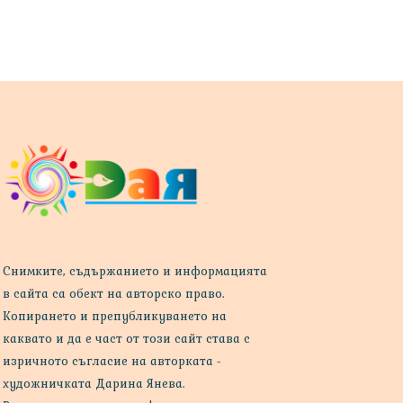
Снимките, съдържанието и информацията
в сайта са обект на авторско право.
Копирането и препубликуването на
каквато и да е част от този сайт става с
изричното съгласие на авторката -
художничката Дарина Янева.