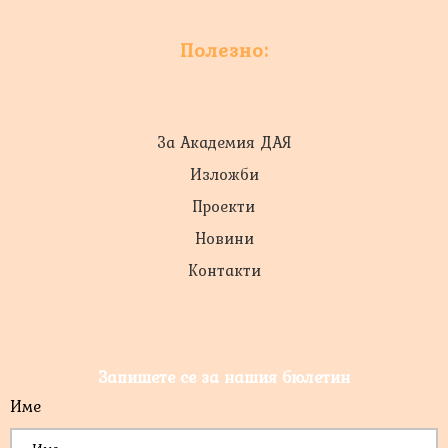
Полезно:
За Академия ДАЯ
Изложби
Проекти
Новини
Контакти
Запишете се за нашия бюлетин
Име
*