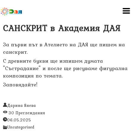
САНСКРИТ в Академия ДАЯ
За първи път в Ателието на ДАЯ ще пишем на
санскрит.
С древните букви ще изпишем думата
"Състрадание" и после ще рисуваме фигурална
композиция по темата.
Заповядайте!
Дарина Янева
30 Преглеждания
06.05.2025
Uncategorised