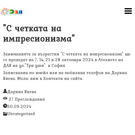
"С четката на
импресионизма"
Заниманията за възрастни "С четката на импресионизма" ще
се проведат на 7, 14, 21 и 28 октомври 2024 в Ателието на
ДАЯ на ул."Три уши" в София.
Записвания по имейл или на мобилния телефон на Дарина
Янева. Моля, виж в Контакти на сайта.
Дарина Янева
27 Преглеждания
30.09.2024
Uncategorised